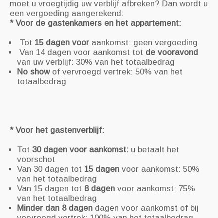
moet u vroegtijdig uw verblijf afbreken? Dan wordt u
een vergoeding aangerekend:
* Voor de gastenkamers en het appartement:
Tot
15 dagen voor
aankomst: geen vergoeding
Van 14 dagen voor aankomst tot
de vooravond
van uw verblijf:
30% van het totaalbedrag
No show
of vervroegd vertrek: 50% van het
totaalbedrag
* Voor het gastenverblijf:
Tot
30 dagen voor aankomst:
u betaalt het
voorschot
Van 30 dagen tot
15 dagen
voor aankomst: 50%
van het totaalbedrag
Van 15 dagen tot
8 dagen
voor aankomst: 75%
van het totaalbedrag
Minder dan 8 dagen
dagen voor aankomst of bij
vervroegd vertrek: 100% van het totaalbedrag