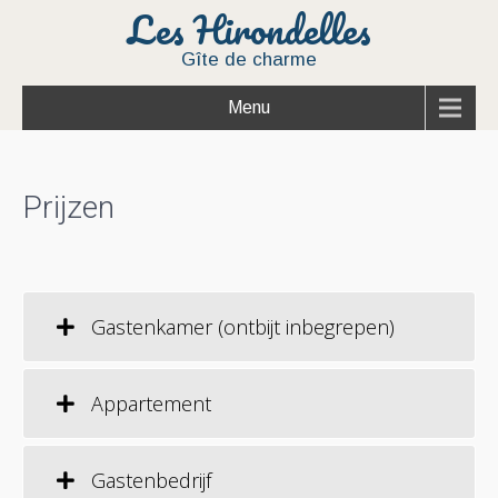
Les Hirondelles
Gîte de charme
Menu
Prijzen
Gastenkamer (ontbijt inbegrepen)
Appartement
Gastenbedrijf